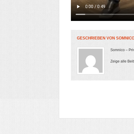
GESCHRIEBEN VON
SOMNIC
Somnico – Priv
Zeige alle Bei