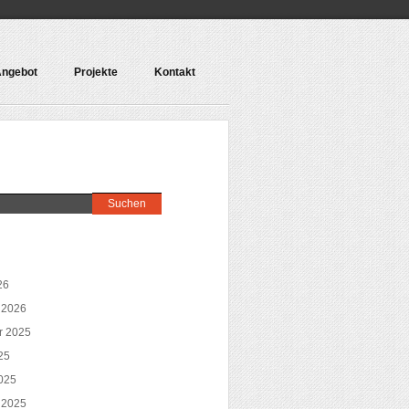
ngebot
Projekte
Kontakt
26
 2026
r 2025
25
025
 2025