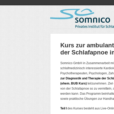
Kurs zur ambulant
der Schlafapnoe i
Somnico GmbH in Zusammenarbeit mit e
schlafmedizinisch interessierte Kardio
Psychotherapeuten, Psychologen, Zahn
zur Diagnostik und Therapie der Sch
(ehem. BUB Kurs)
teilzunehmen. Ziel
von der Schlafapnoe so zu vermitteln, 
werden kann. Das Programm beinhaltet
sowie praktische Übungen zur Handha
Teil I
des Kurses besteht aus Live-Onli