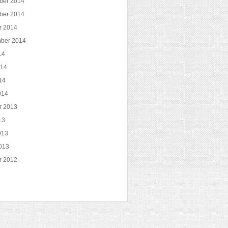
ber 2014
ber 2014
r 2014
ber 2014
14
014
14
014
r 2013
13
013
013
r 2012