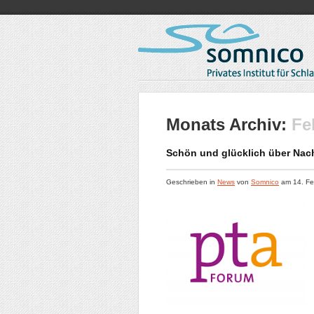
Monats Archiv:
Fe
Schön und glücklich über Nac
Geschrieben in
News
von
Somnico
am
14. Fe