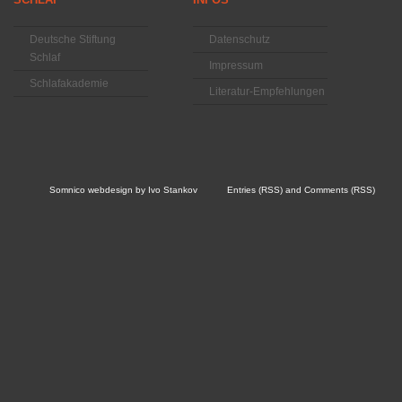
Deutsche Stiftung
Datenschutz
Schlaf
Impressum
Schlafakademie
Literatur-Empfehlungen
Somnico
webdesign by
Ivo Stankov
Entries (RSS)
and
Comments (RSS)