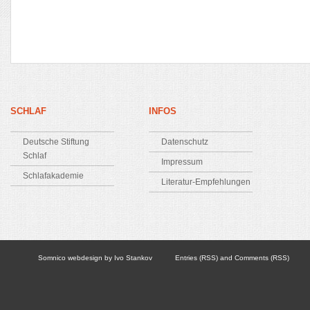
SCHLAF
INFOS
Deutsche Stiftung
Datenschutz
Schlaf
Impressum
Schlafakademie
Literatur-Empfehlungen
Somnico
webdesign by
Ivo Stankov
Entries (RSS)
and
Comments (RSS)