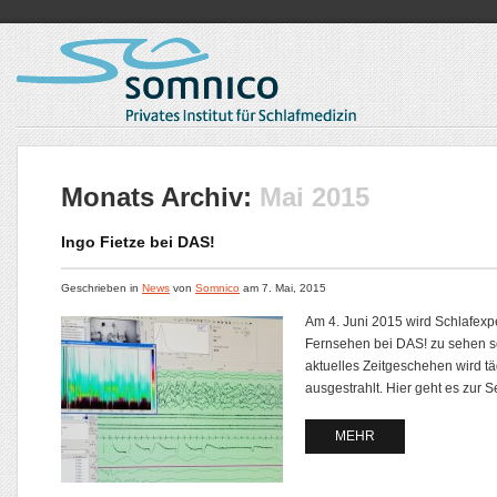
Monats Archiv:
Mai 2015
Ingo Fietze bei DAS!
Geschrieben in
News
von
Somnico
am
7. Mai, 2015
Am 4. Juni 2015 wird Schlafexp
Fernsehen bei DAS! zu sehen s
aktuelles Zeitgeschehen wird tä
ausgestrahlt. Hier geht es zur S
MEHR