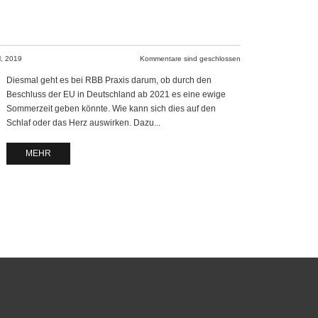
il, 2019
Kommentare sind geschlossen
Diesmal geht es bei RBB Praxis darum, ob durch den
Beschluss der EU in Deutschland ab 2021 es eine ewige
Sommerzeit geben könnte. Wie kann sich dies auf den
Schlaf oder das Herz auswirken. Dazu...
MEHR