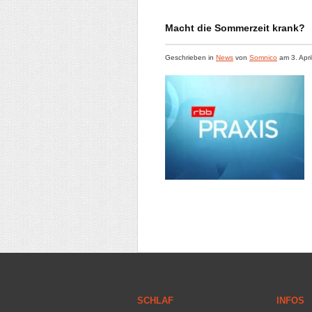
Macht die Sommerzeit krank?
Geschrieben in
News
von
Somnico
am
3. Apr
SCHLAF
INFOS