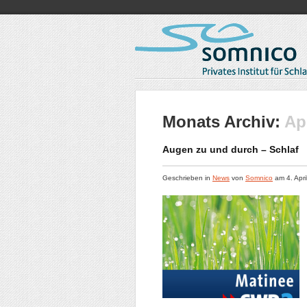
Monats Archiv:
Ap
Augen zu und durch – Schlaf
Geschrieben in
News
von
Somnico
am
4. Apr