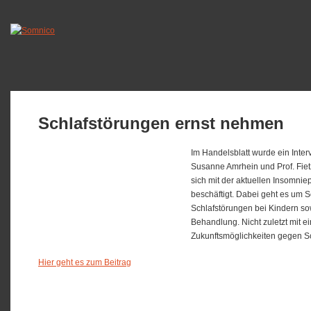
Schlafstörungen ernst nehmen
Im Handelsblatt wurde ein Inte
Susanne Amrhein und Prof. Fietz
sich mit der aktuellen Insomnie
beschäftigt. Dabei geht es um 
Schlafstörungen bei Kindern sow
Behandlung. Nicht zuletzt mit ei
Zukunftsmöglichkeiten gegen S
Hier geht es zum Beitrag