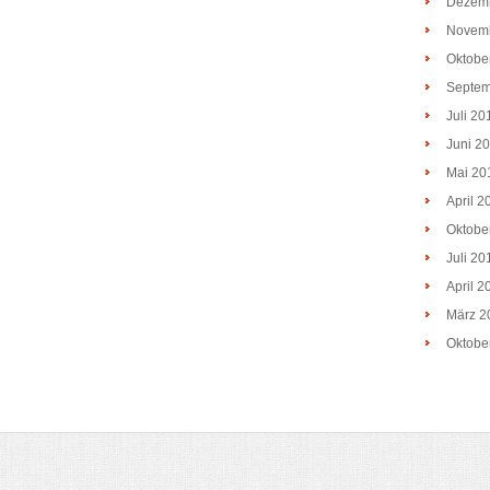
Dezem
Novem
Oktobe
Septem
Juli 20
Juni 2
Mai 20
April 2
Oktobe
Juli 20
April 2
März 2
Oktobe