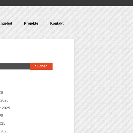
ngebot
Projekte
Kontakt
26
 2026
r 2025
25
025
 2025