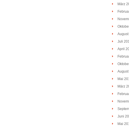
März 2
Februa
Novem
Oktobe
August
Juli 20
April 2
Februa
Oktobe
August
Mai 20
März 2
Februa
Novem
Septem
Juni 2
Mai 20