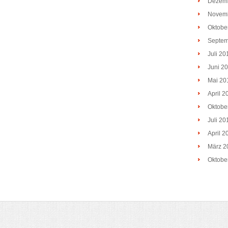
Dezem
Novem
Oktobe
Septem
Juli 20
Juni 2
Mai 20
April 2
Oktobe
Juli 20
April 2
März 2
Oktobe