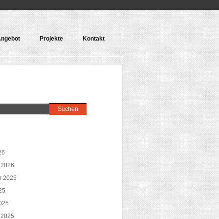
ngebot
Projekte
Kontakt
26
 2026
r 2025
25
025
 2025