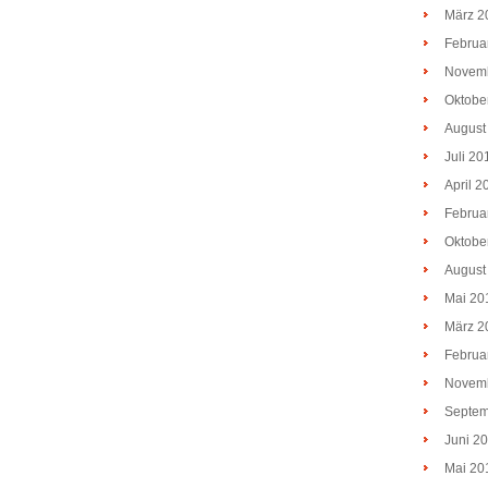
März 2
Februa
Novem
Oktobe
August
Juli 20
April 2
Februa
Oktobe
August
Mai 20
März 2
Februa
Novem
Septem
Juni 2
Mai 20