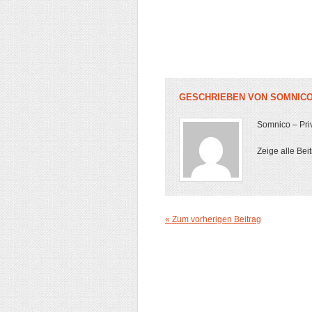
GESCHRIEBEN VON
SOMNIC
Somnico – Priv
Zeige alle Bei
« Zum vorherigen Beitrag