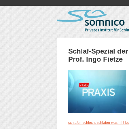
Schlaf-Spezial der
Prof. Ingo Fietze
schlafen-schlecht-schlafen-was-hilft-be