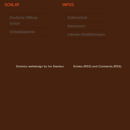
SCHLAF
INFOS
Deutsche Stiftung
Datenschutz
Schlaf
Impressum
Schlafakademie
Literatur-Empfehlungen
Somnico
webdesign by
Ivo Stankov
Entries (RSS)
and
Comments (RSS)