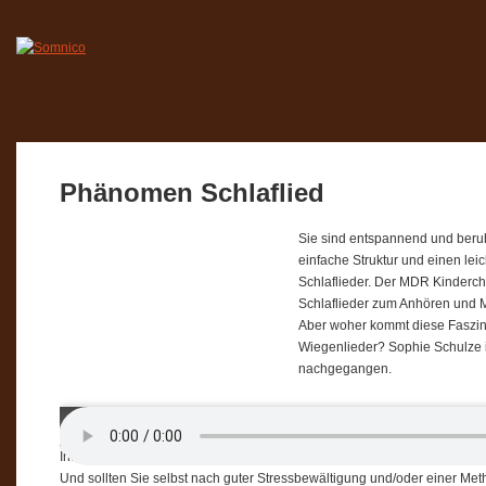
Phänomen Schlaflied
Sie sind entspannend und beru
einfache Struktur und einen leic
Schlaflieder. Der MDR Kinderch
Schlaflieder zum Anhören und 
Aber woher kommt diese Faszina
Wiegenlieder? Sophie Schulze 
nachgegangen.
Interview Sophie Schulze – Ingo Fietze
Und sollten Sie selbst nach guter Stressbewältigung und/oder einer Met