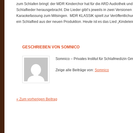
zum Schlafen bringt: der MDR Kinderchor hat für die ARD Audiothek un
Schlaflieder herausgebracht. Die Lieder gibt’s jeweils in zwei Versione
Karaokefassung zum Mitsingen. MDR KLASSIK spielt zur Veröffentlichu
ein Schlaflied aus der neuen Produktion. Heute ist es das Lied „Kindelei
GESCHRIEBEN VON
SOMNICO
Somnico – Privates Institut für Schlafmedizin 
Zeige alle Beiträge von:
Somnico
« Zum vorherigen Beitrag