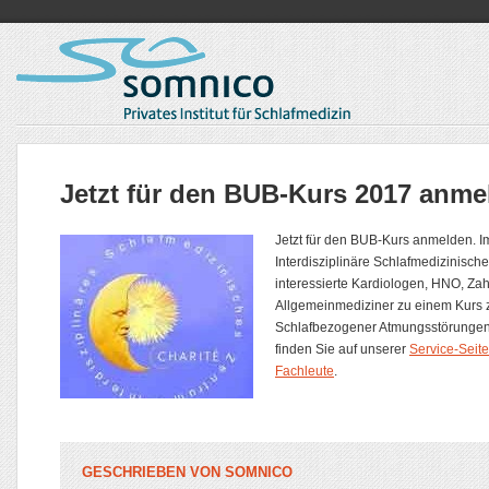
Jetzt für den BUB-Kurs 2017 anme
Jetzt für den BUB-Kurs anmelden. 
Interdisziplinäre Schlafmedizinisch
interessierte Kardiologen, HNO, Za
Allgemeinmediziner zu einem Kurs 
Schlafbezogener Atmungsstörungen 
finden Sie auf unserer
Service-Seite
Fachleute
.
GESCHRIEBEN VON
SOMNICO