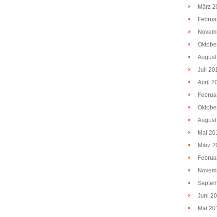
März 2
Februa
Novem
Oktobe
August
Juli 20
April 2
Februa
Oktobe
August
Mai 20
März 2
Februa
Novem
Septem
Juni 2
Mai 20