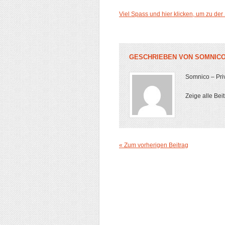
Viel Spass und hier klicken, um zu de
GESCHRIEBEN VON
SOMNIC
Somnico – Priv
Zeige alle Bei
« Zum vorherigen Beitrag