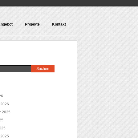
ngebot
Projekte
Kontakt
26
 2026
r 2025
25
025
 2025