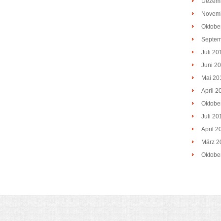
Dezem
Novem
Oktobe
Septem
Juli 20
Juni 2
Mai 20
April 2
Oktobe
Juli 20
April 2
März 2
Oktobe