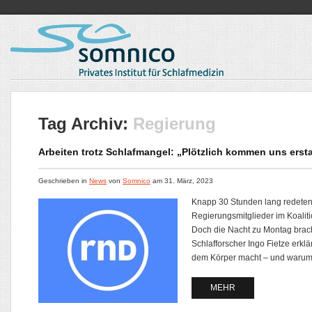
Tag Archiv:
Regierung
Arbeiten trotz Schlafmangel: „Plötzlich kommen uns ersta
Geschrieben in
News
von
Somnico
am
31. März, 2023
Knapp 30 Stunden lang redeten 
Regierungsmitglieder im Koalit
Doch die Nacht zu Montag brach
Schlafforscher Ingo Fietze erklä
dem Körper macht – und warum.
MEHR