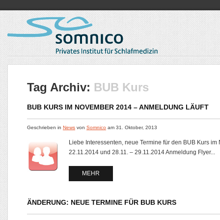
Tag Archiv:
BUB Kurs
BUB KURS IM NOVEMBER 2014 – ANMELDUNG LÄUFT
Geschrieben in
News
von
Somnico
am
31. Oktober, 2013
Liebe Interessenten, neue Termine für den BUB Kurs im
22.11.2014 und 28.11. – 29.11.2014 Anmeldung Flyer...
MEHR
ÄNDERUNG: NEUE TERMINE FÜR BUB KURS