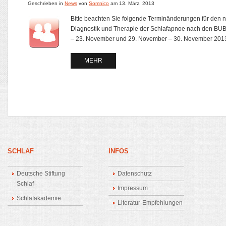
Geschrieben in
News
von
Somnico
am
13. März, 2013
Bitte beachten Sie folgende Terminänderungen für den 
Diagnostik und Therapie der Schlafapnoe nach den BUB 
– 23. November und 29. November – 30. November 2013 F
MEHR
SCHLAF
INFOS
Deutsche Stiftung
Datenschutz
Schlaf
Impressum
Schlafakademie
Literatur-Empfehlungen