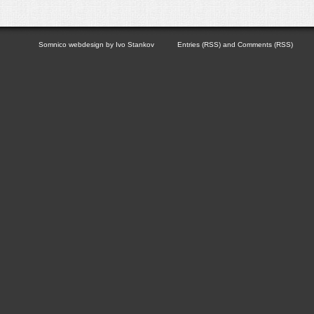
Somnico
webdesign by
Ivo Stankov
Entries (RSS)
and
Comments (RSS)